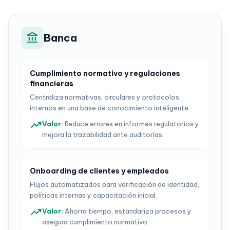
account_balance
Banca
Cumplimiento normativo y regulaciones
financieras
Centraliza normativas, circulares y protocolos
internos en una base de conocimiento inteligente.
trending_up
Valor
:
Reduce errores en informes regulatorios y
mejora la trazabilidad ante auditorías.
Onboarding de clientes y empleados
Flujos automatizados para verificación de identidad,
políticas internas y capacitación inicial.
trending_up
Valor
:
Ahorra tiempo, estandariza procesos y
asegura cumplimiento normativo.