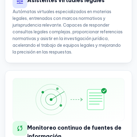
balance
Asistentes virtuales legales
Autómatas virtuales especializados en materias
legales, entrenados con marcos normativos y
jurisprudencia relevante. Capaces de responder
consultas legales complejas, proporcionar referencias
normativas y asistir en la investigación jurídica,
acelerando el trabajo de equipos legales y mejorando
la precisión en las respuestas.
sync
Monitoreo continuo de fuentes de
información