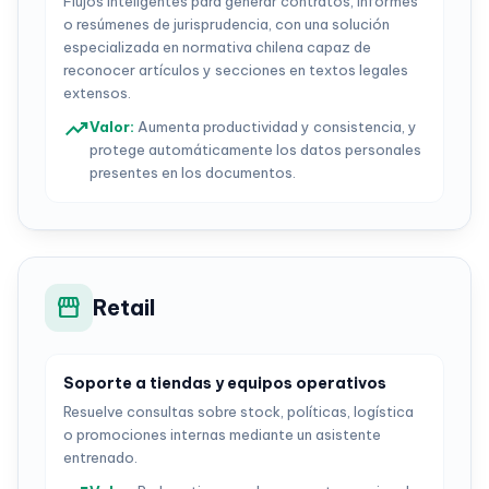
Flujos inteligentes para generar contratos, informes
o resúmenes de jurisprudencia, con una solución
especializada en normativa chilena capaz de
reconocer artículos y secciones en textos legales
extensos.
trending_up
Valor
:
Aumenta productividad y consistencia, y
protege automáticamente los datos personales
presentes en los documentos.
storefront
Retail
Soporte a tiendas y equipos operativos
Resuelve consultas sobre stock, políticas, logística
o promociones internas mediante un asistente
entrenado.