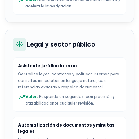
trending_up
acelera la investigación.
balance
Legal y sector público
Asistente jurídico interno
Centraliza leyes, contratos y políticas internas para
consultas inmediatas en lenguaje natural, con
referencias exactas y respaldo documental.
trending_up
Valor
:
Responde en segundos, con precisión y
trazabilidad ante cualquier revisión.
Automatización de documentos y minutas
legales